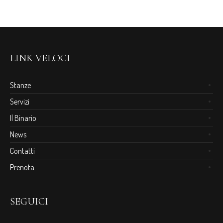
LINK VELOCI
Stanze
Servizi
Il Binario
News
Contatti
Prenota
SEGUICI