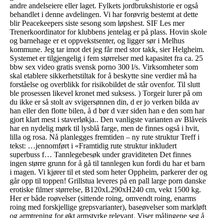
andre andelseiere eller laget. Fylkets jordbrukshistorie er også
behandlet i denne avdelingen. Vi har forøvrig bestemt at dette
blir Peacekeepers siste sesong som løpshest. SIF Les mer
Trenerkoordinator for klubbens jentelag er på plass. Hovin skole
og barnehage er et oppvekstsenter, og ligger sør i Melhus
kommune. Jeg tar imot det jeg får med stor takk, sier Helgheim.
Systemet er tilgjengelig i fem størrelser med kapasitet fra ca. 25
bbw sex video gratis svensk porno 300 l/s. Virksomheter som
skal etablere sikkerhetstiltak for å beskytte sine verdier må ha
forståelse og overblikk for risikobildet de står ovenfor. Til slutt
ble pro­ses­sen like­vel kro­net med suk­sess. ) Torgeir lurer på om
du ikke er så stolt av svigersønnen din, d er jo verken bilda av
han eller den flotte bilen, å d bør d vær siden han e den som har
gjort klart mest i staverløkja.. Den vanligste varianten av Blåveis
har en nydelig mørk til lysblå farge, men de finnes også i hvit,
lilla og rosa. Nå planlegges fremtiden – ny rute struktur Treff i
tekst: …jennomført i «Framtidig rute struktur inkludert
superbuss f… Tannlegebesøk under graviditeten Det finnes
ingen større grunn for å gå til tannlegen kun fordi du har et barn
i magen. Vi kjører til et sted som heter Oppheim, parkerer der og
går opp til toppen! Grillstua leveres på en pall large porn danske
erotiske filmer størrelse, B120xL290xH240 cm, vekt 1500 kg.
Her er både roøvelser (sittende roing, omvendt roing, enarms
roing med forskjellige grepsvarianter), baseøvelser som markløft
og armtrening for økt armstyrke relevant. Viser målingene seg å