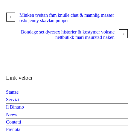
Minken tveitan fhm knulle chat & mannlig massør
oslo jenny skavlan pupper
Bondage set dyresex historier & kostymer voksne
nettbutikk mari maurstad naken
Link veloci
Stanze
Servizi
Il Binario
News
Contatti
Prenota