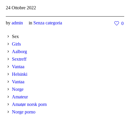
24 Ottobre 2022
by
admin
in
Senza categoria
0
Sex
Girls
Aalborg
Sextreff
Vantaa
Helsinki
Vantaa
Norge
Amateur
Amatør norsk porn
Norge porno