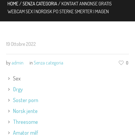
HOME
/
SENZA CATEGORIA
/
KONTAKT ANNONSE GRATIS
WEBCAM SEX | NORDISK PO STERKE SMERTER I MAGEN
19 Ottobre 2022
by
admin
in
Senza categoria
0
Sex
Orgy
Soster porn
Norsk jente
Threesome
Amator milf