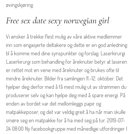
øvingskjøring.
Free sex date sexy norwegian girl
Vi ønsker å trekke flest mulig av våre aktive medlemmer
inn som engasjerte deltakere og dette er en god anledning
til å komme med dine synspunkter og forslag. Laserkirurgi
Laserkirurgi som behandling for åreknuter betyr at laseren
er rettet mot en vene med åreknuter og brukes ofte til
mindre åreknuter. Bilder fra samlingen 11.-12. oktober. Det
hjelper deg derfor med å få mest mulig ut av strømmen du
produserer selv og kan hjelpe deg med å spare energi. På
enden av bordet var det mellomleggs papir og
matpakkeposer, og det var veldig greit å ha når man skulle
smøre seg en matpakke for å ha med seg på tur. 2019-07-
24 08:00 Ny facebookgruppe med månedlige utfordringer I