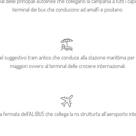
nal delle principali autolinee che collegano la campania a tutti i cap
terminal dei bus che conducono ad amalfi e positano.
l suggestivo tram antico che conduce alla stazione marittima per gli
maggiori ovvero al terminal delle crociere internazionali.
 fermata dell’ALIBUS che collega la ns strutturta all’aeroporto in