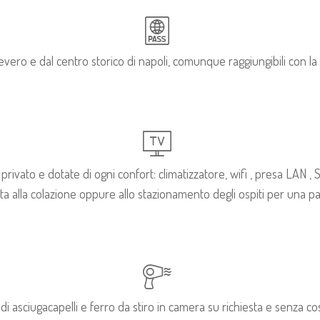
vero e dal centro storico di napoli, comunque raggiungibili con la l
rivato e dotate di ogni confort: climatizzatore, wifi , presa LAN
 alla colazione oppure allo stazionamento degli ospiti per una pa
 di asciugacapelli e ferro da stiro in camera su richiesta e senza cos