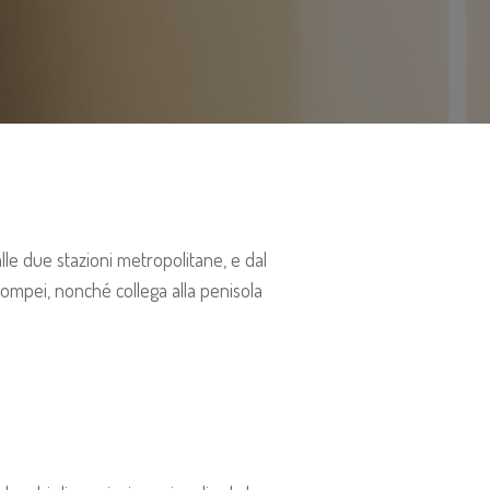
alle due stazioni metropolitane, e dal
pompei, nonché collega alla penisola