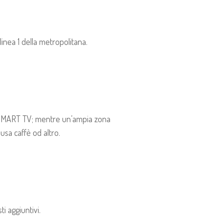
inea 1 della metropolitana.
 , SMART TV; mentre un’ampia zona
usa caffè od altro.
ti aggiuntivi.