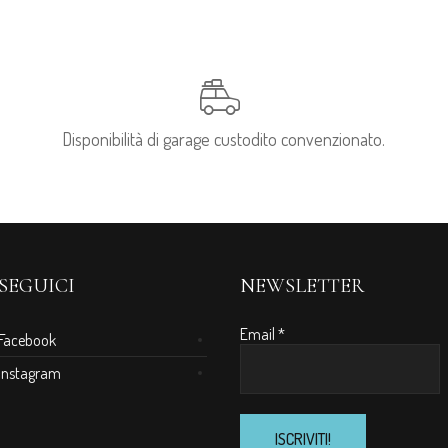
Disponibilità di garage custodito convenzionato.
SEGUICI
NEWSLETTER
Email
*
Facebook
Instagram