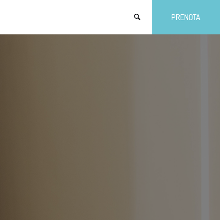
PRENOTA