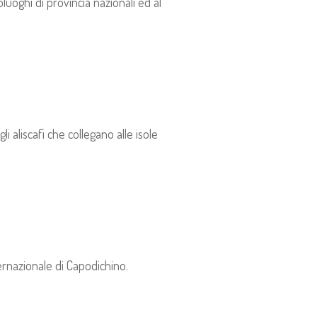
oluoghi di provincia nazionali ed al
 aliscafi che collegano alle isole
ternazionale di Capodichino.