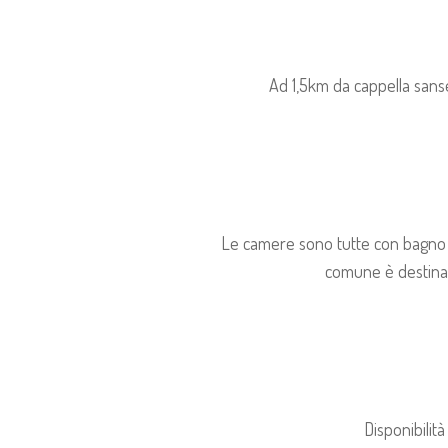
Ad 1,5km da cappella sanse
Le camere sono tutte con bagno p
comune è destinata
Disponibilità