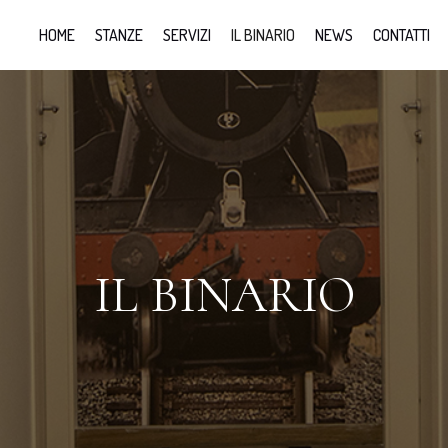
HOME
STANZE
SERVIZI
IL BINARIO
NEWS
CONTATTI
IL BINARIO