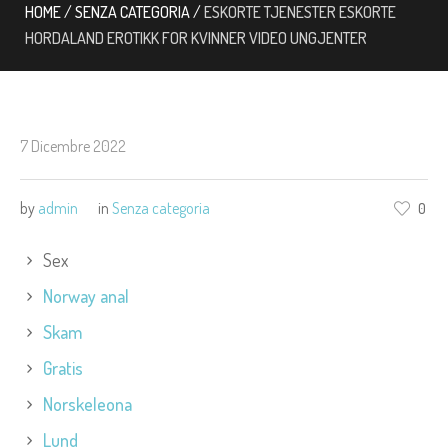
HOME
/
SENZA CATEGORIA
/
ESKORTE TJENESTER ESKORTE
HORDALAND EROTIKK FOR KVINNER VIDEO UNGJENTER
7 Dicembre 2022
by
admin
in
Senza categoria
0
Sex
Norway anal
Skam
Gratis
Norskeleona
Lund