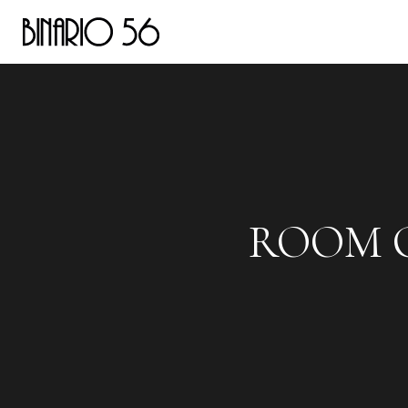
ROOM C