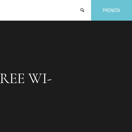
PRENOTA
REE WI-