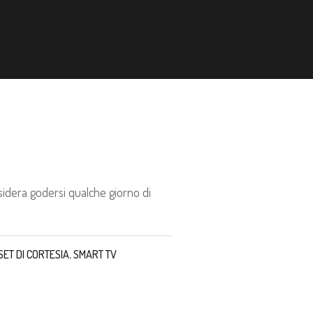
sidera godersi qualche giorno di
SET DI CORTESIA
,
SMART TV