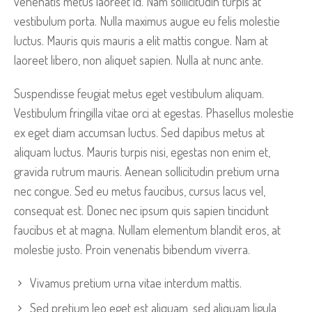
venenatis metus laoreet id. Nam sollicitudin turpis at
vestibulum porta. Nulla maximus augue eu felis molestie
luctus. Mauris quis mauris a elit mattis congue. Nam at
laoreet libero, non aliquet sapien. Nulla at nunc ante.
Suspendisse feugiat metus eget vestibulum aliquam.
Vestibulum fringilla vitae orci at egestas. Phasellus molestie
ex eget diam accumsan luctus. Sed dapibus metus at
aliquam luctus. Mauris turpis nisi, egestas non enim et,
gravida rutrum mauris. Aenean sollicitudin pretium urna
nec congue. Sed eu metus faucibus, cursus lacus vel,
consequat est. Donec nec ipsum quis sapien tincidunt
faucibus et at magna. Nullam elementum blandit eros, at
molestie justo. Proin venenatis bibendum viverra.
Vivamus pretium urna vitae interdum mattis.
Sed pretium leo eget est aliquam, sed aliquam ligula