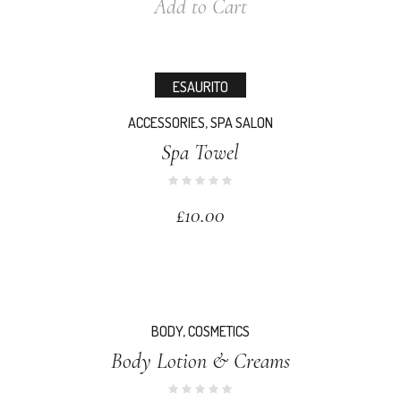
Add to Cart
ESAURITO
ACCESSORIES
,
SPA SALON
Spa Towel
£
10.00
BODY
,
COSMETICS
Body Lotion & Creams