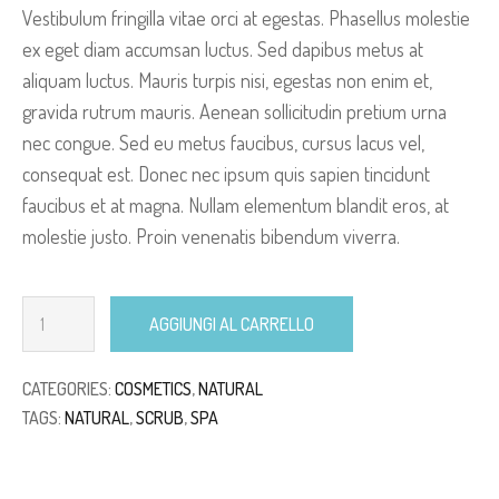
Vestibulum fringilla vitae orci at egestas. Phasellus molestie
ex eget diam accumsan luctus. Sed dapibus metus at
aliquam luctus. Mauris turpis nisi, egestas non enim et,
gravida rutrum mauris. Aenean sollicitudin pretium urna
nec congue. Sed eu metus faucibus, cursus lacus vel,
consequat est. Donec nec ipsum quis sapien tincidunt
faucibus et at magna. Nullam elementum blandit eros, at
molestie justo. Proin venenatis bibendum viverra.
AGGIUNGI AL CARRELLO
CATEGORIES:
COSMETICS
,
NATURAL
TAGS:
NATURAL
,
SCRUB
,
SPA