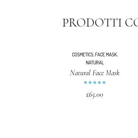
PRODOTTI C
COSMETICS
,
FACE MASK
,
NATURAL
Natural Face Mask
£
65.00