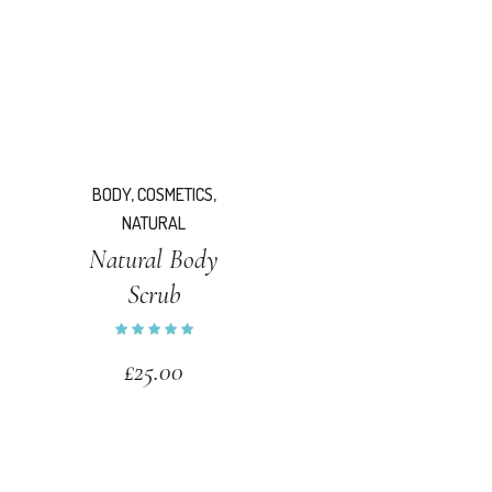
BODY
,
COSMETICS
,
NATURAL
Natural Body
Scrub
£
25.00