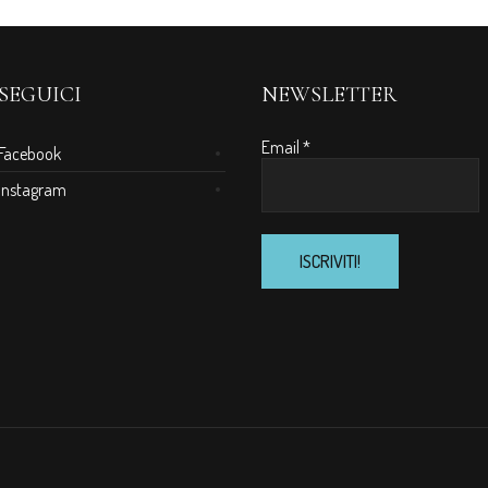
SEGUICI
NEWSLETTER
Email
*
Facebook
Instagram